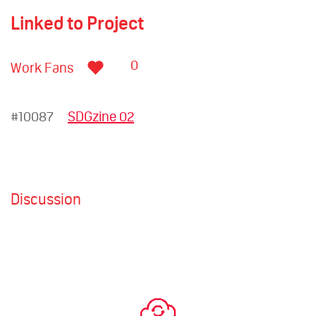
Linked to Project
0
Work Fans
#10087
SDGzine 02
Discussion