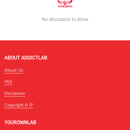
No discussion to show
ABOUT ADDICTLAB
About Us
FAQ
Disclaimer
Copyright & IP
YOUROWNLAB