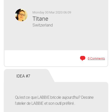
Monday 30 Mar 2020 06:09
Titane
Switzerland
0 Comments
IDEA #7
Qu'est ce que LABBIE bricole aujourd'hui? Dessine
l'atelier de LABBIE et son outil préféré..