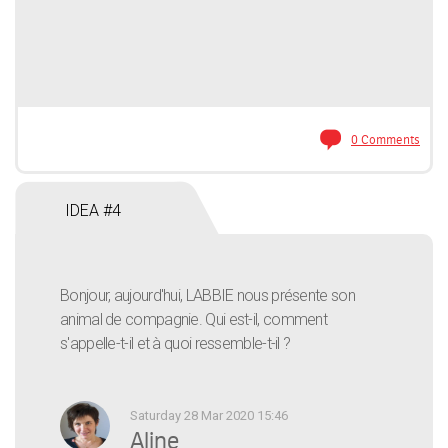
0 Comments
IDEA #4
Bonjour, aujourd'hui, LABBIE nous présente son
animal de compagnie. Qui est-il, comment
s'appelle-t-il et à quoi ressemble-t-il ?
Saturday 28 Mar 2020 15:46
Aline