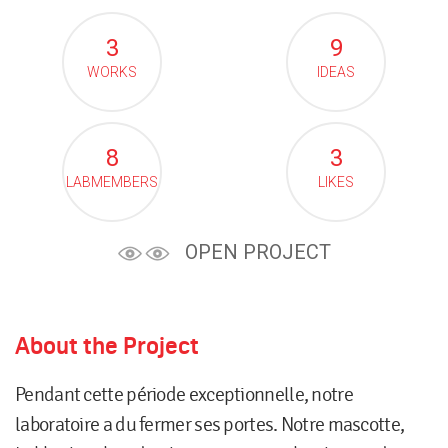
3
9
WORKS
IDEAS
8
3
LABMEMBERS
LIKES
OPEN PROJECT
About the Project
Pendant cette période exceptionnelle, notre
laboratoire a du fermer ses portes. Notre mascotte,