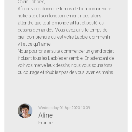
Chers Labbies,
Afin de vous donner le temps de bien comprendre
notre site et son fonctionnement, nous allons
attendre que tout le monde ait fait et posté les
dessins demandés. Vous avez ainsi le temps de
bien comprendre qui est votre Labbie, comment il
vit et ce qu’il aime.
Nous pourrons ensuite commencer un grand projet
incluant tous les Labbies ensemble. En attendant de
voir vos merveilleux dessins, nous vous souhaitons
du courage et n’oubliez pas de vous laver les mains
!
Wednesday 01 Apr 2020 10:09
Aline
France