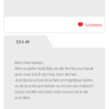
0 Comments
IDEA #8
Mes chers labbies,
Aline va quitter Addictlab car elle termine son travail
avec nous à la fin du mois, donc demain...
Je propose à tous de lui faire un magnifique dessin,
ou de lui écrire une histoire ou encore une chanson !
Soyez créatifs et postez votre oeuvre sur le site
pour Aline.