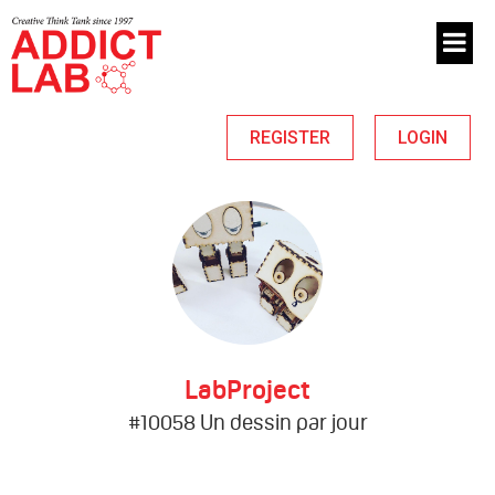
REGISTER
LOGIN
LabProject
#10058 Un dessin par jour