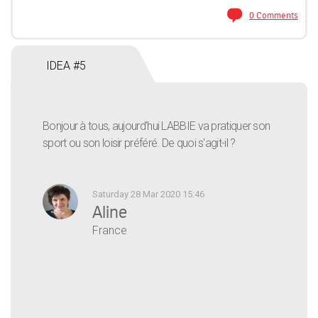
0 Comments
IDEA #5
Bonjour à tous, aujourd'hui LABBIE va pratiquer son
sport ou son loisir préféré. De quoi s'agit-il ?
Saturday 28 Mar 2020 15:46
Aline
France