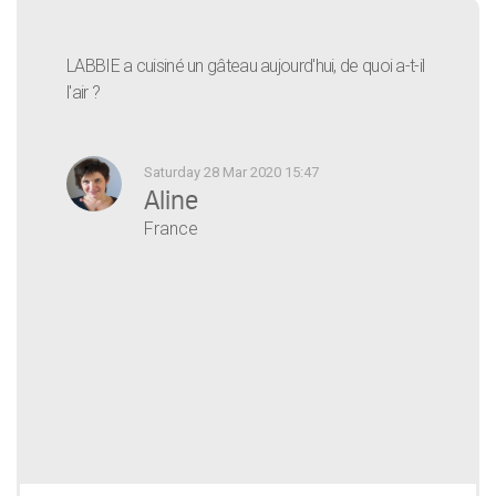
LABBIE a cuisiné un gâteau aujourd'hui, de quoi a-t-il
l'air ?
Saturday 28 Mar 2020 15:47
Aline
France