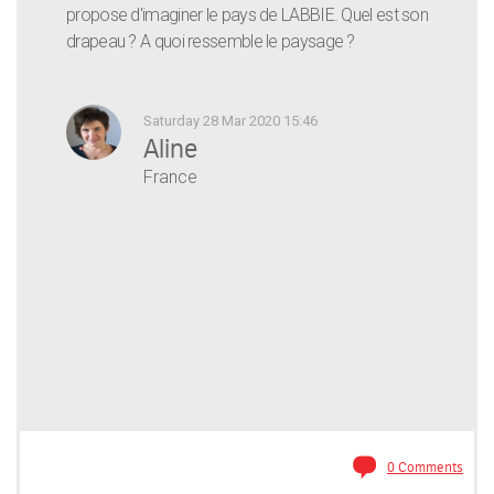
propose d'imaginer le pays de LABBIE. Quel est son
drapeau ? A quoi ressemble le paysage ?
Saturday 28 Mar 2020 15:46
Aline
France
0 Comments