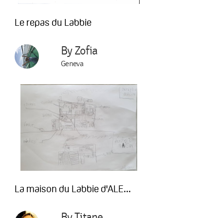
Le repas du Labbie
By Zofia
Geneva
La maison du Labbie d'ALE...
By Titane