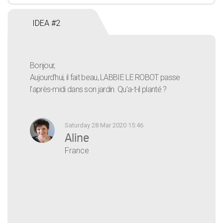
IDEA #2
Bonjour,
Aujourd'hui, il fait beau, LABBIE LE ROBOT passe
l'après-midi dans son jardin. Qu'a-t-il planté ?
Saturday 28 Mar 2020 15:46
Aline
France