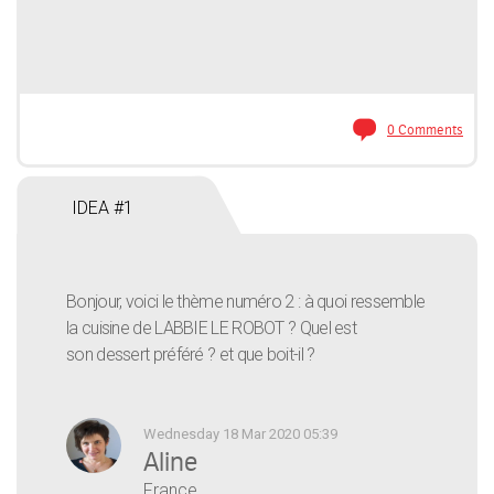
0 Comments
IDEA #1
Bonjour, voici le thème numéro 2 : à quoi ressemble
la cuisine de LABBIE LE ROBOT ? Quel est
son dessert préféré ? et que boit-il ?
Wednesday 18 Mar 2020 05:39
Aline
France